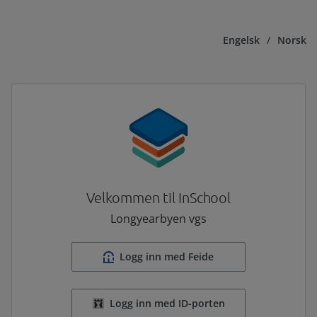
Engelsk
/
Norsk
Velkommen til InSchool
Longyearbyen vgs
Logg inn med Feide
Logg inn med ID-porten