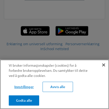
Erklæring om universell utforming
Personvernerklæring
InSchool nettsted
Vi bruker informasjonskapsler (cookies) for å
forbedre brukeropplevelsen. Du samtykker til dette
ved å godta alle cookier.
Innstillinger
Avvis alle
Godta alle